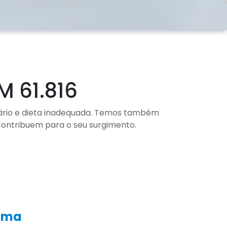
M 61.816
ário e dieta inadequada. Temos também
contribuem para o seu surgimento.
oema