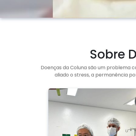
Sobre D
Doenças da Coluna são um problema ca
aliado o stress, a permanência p