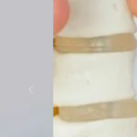
Hé
Anterior