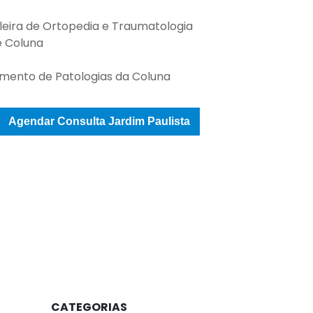
leira de Ortopedia e Traumatologia
e Coluna
imento de Patologias da Coluna
Agendar Consulta Jardim Paulista
CATEGORIAS