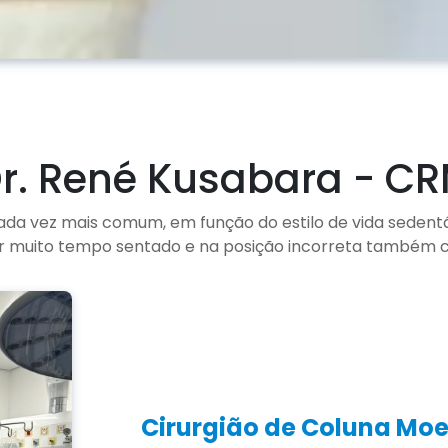
r. René Kusabara - CR
da vez mais comum, em função do estilo de vida sedent
or muito tempo sentado e na posição incorreta também 
Cirurgião de Coluna M