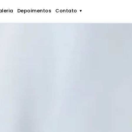
leria
Depoimentos
Contato