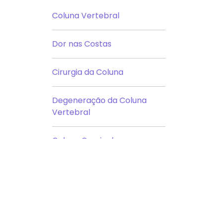
Coluna Vertebral
Dor nas Costas
Cirurgia da Coluna
Degeneração da Coluna
Vertebral
Coluna Cervical
Ver todas as Categorias