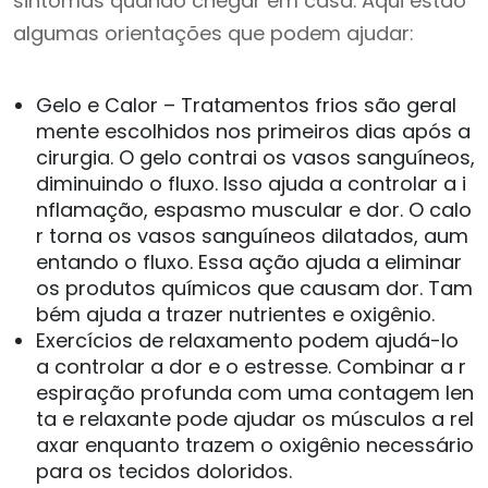
sintomas quando chegar em casa. Aqui estão
algumas orientações que podem ajudar:
Gelo e Calor – Tratamentos frios são geral
mente escolhidos nos primeiros dias após a
cirurgia. O gelo contrai os vasos sanguíneos,
diminuindo o fluxo. Isso ajuda a controlar a i
nflamação, espasmo muscular e dor. O calo
r torna os vasos sanguíneos dilatados, aum
entando o fluxo. Essa ação ajuda a eliminar
os produtos químicos que causam dor. Tam
bém ajuda a trazer nutrientes e oxigênio.
Exercícios de relaxamento podem ajudá-lo
a controlar a dor e o estresse. Combinar a r
espiração profunda com uma contagem len
ta e relaxante pode ajudar os músculos a rel
axar enquanto trazem o oxigênio necessário
para os tecidos doloridos.