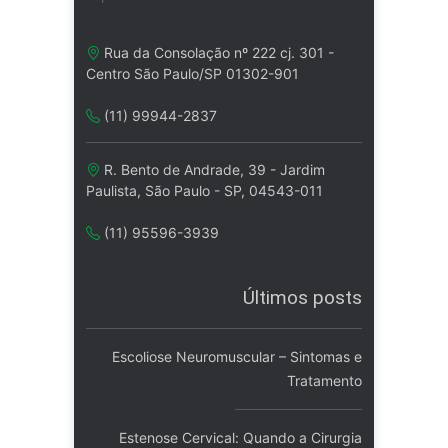
Rua da Consolação nº 222 cj. 301 -
Centro São Paulo/SP 01302-901
(11) 99944-2837
R. Bento de Andrade, 39 - Jardim
Paulista, São Paulo - SP, 04543-011
(11) 95596-3939
Últimos posts
Escoliose Neuromuscular – Sintomas e
Tratamento
Estenose Cervical: Quando a Cirurgia