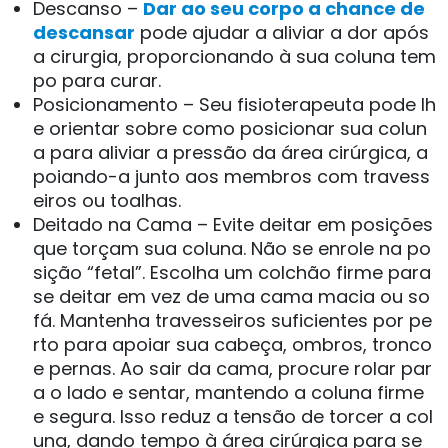
Descanso –
Dar ao seu corpo a chance de
descansar
pode ajudar a aliviar a dor após
a cirurgia, proporcionando à sua coluna tem
po para curar.
Posicionamento – Seu fisioterapeuta pode lh
e orientar sobre como posicionar sua colun
a para aliviar a pressão da área cirúrgica, a
poiando-a junto aos membros com travess
eiros ou toalhas.
Deitado na Cama – Evite deitar em posições
que torçam sua coluna. Não se enrole na po
sição “fetal”. Escolha um colchão firme para
se deitar em vez de uma cama macia ou so
fá. Mantenha travesseiros suficientes por pe
rto para apoiar sua cabeça, ombros, tronco
e pernas. Ao sair da cama, procure rolar par
a o lado e sentar, mantendo a coluna firme
e segura. Isso reduz a tensão de torcer a col
una, dando tempo à área cirúrgica para se