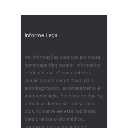
Informe Legal
As informações contidas em nossa
homepage têm caráter informativo
e educacional. O seu conteúdo
jamais deverá ser utilizado para
autodiagnóstico, autotratamento e
automedicação. Em caso de dúvida,
o médico deverá ser consultado,
pois, somente ele está habilitado
para praticar o ato médico,
conforme recomendação do