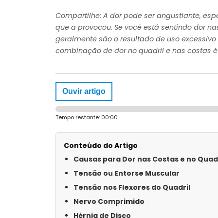
Compartilhe: A dor pode ser angustiante, esp
que a provocou. Se você está sentindo dor na
geralmente são o resultado de uso excessivo 
combinação de dor no quadril e nas costas é
Ouvir artigo
Tempo restante:
00:00
Conteúdo do Artigo
Causas para Dor nas Costas e no Quadr
Tensão ou Entorse Muscular
Tensão nos Flexores do Quadril
Nervo Comprimido
Hérnia de Disco