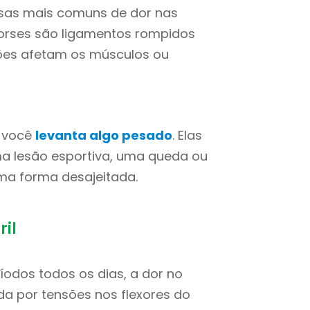
usas mais comuns de dor nas
ntorses são ligamentos rompidos
sões afetam os músculos ou
o você
levanta algo pesado
. Elas
 lesão esportiva, uma queda ou
ma forma desajeitada.
ril
íodos todos os dias, a dor no
da por tensões nos flexores do