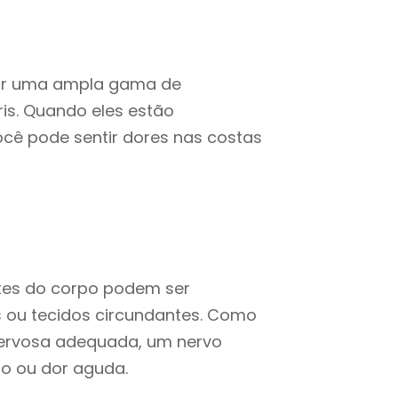
por uma ampla gama de
s. Quando eles estão
ocê pode sentir dores nas costas
rtes do corpo podem ser
 ou tecidos circundantes. Como
nervosa adequada, um nervo
o ou dor aguda.