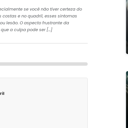
ecialmente se você não tiver certeza do
s costas e no quadril, esses sintomas
ou lesão. O aspecto frustrante da
 que a culpa pode ser […]
il