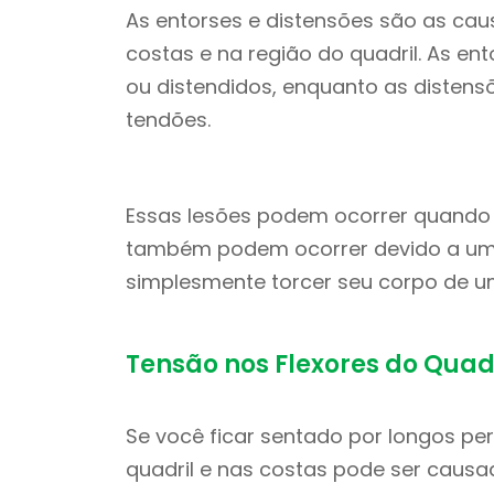
As entorses e distensões são as ca
costas e na região do quadril. As e
ou distendidos, enquanto as disten
tendões.
Essas lesões podem ocorrer quand
também podem ocorrer devido a uma
simplesmente torcer seu corpo de u
Tensão nos Flexores do Quad
Se você ficar sentado por longos per
quadril e nas costas pode ser causa