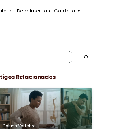
leria
Depoimentos
Contato
tigos Relacionados
Coluna Vertebral