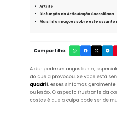
Artrite
Disfunção da Articulação Sacroilíaca
Mais Informações sobre este assunto n
Compartilhe:
A dor pode ser angustiante, especial
do que a provocou. Se você está se
quadril
, esses sintomas geralmente 
ou lesão. O aspecto frustrante da c
costas é que a culpa pode ser de mu