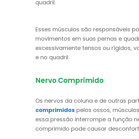
quadril.
Esses músculos são responsáveis ​​
movimentos em suas pernas e quadri
excessivamente tensos ou rígidos, v
e no quadril.
Nervo Comprimido
Os nervos da coluna e de outras pa
comprimidos
pelos ossos, músculos
essa pressão interrompe a função 
comprimido pode causar desconfort