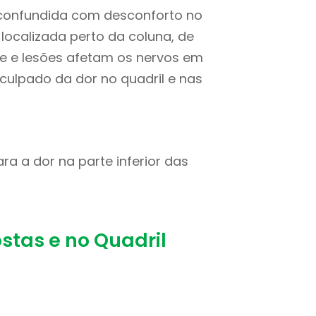
 confundida com desconforto no
á localizada perto da coluna, de
e e lesões afetam os nervos em
 culpado da dor no quadril e nas
ra a dor na parte inferior das
stas e no Quadril