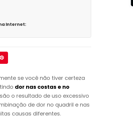
a Internet:
mente se você não tiver certeza
ntindo
dor nas costas e no
são o resultado de uso excessivo
ombinação de dor no quadril e nas
itas causas diferentes.