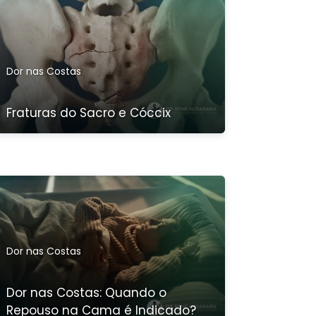
Dor nas Costas
Fraturas do Sacro e Cóccix
Dor nas Costas
Dor nas Costas: Quando o
Repouso na Cama é Indicado?