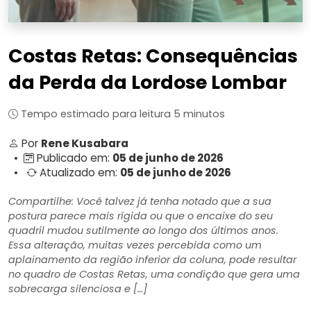
Costas Retas: Consequências
da Perda da Lordose Lombar
Tempo estimado para leitura 5 minutos
Por
Rene Kusabara
•
Publicado em:
05 de junho de 2026
•
Atualizado em:
05 de junho de 2026
Compartilhe: Você talvez já tenha notado que a sua
postura parece mais rígida ou que o encaixe do seu
quadril mudou sutilmente ao longo dos últimos anos.
Essa alteração, muitas vezes percebida como um
aplainamento da região inferior da coluna, pode resultar
no quadro de Costas Retas, uma condição que gera uma
sobrecarga silenciosa e […]