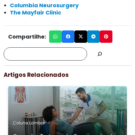
Columbia Neurosurgery
The Mayfair Clinic
Compartilhe:
Artigos Relacionados
Coluna Lombar