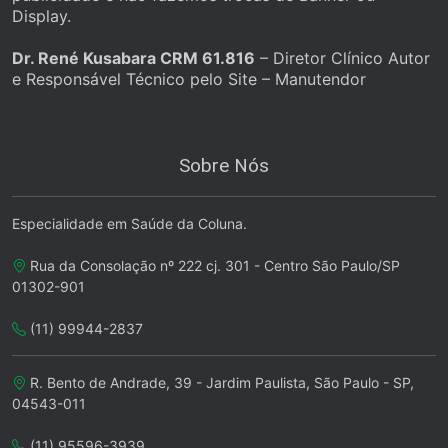
Display.
Dr. René Kusabara CRM 61.816
– Diretor Clínico Autor
e Responsável Técnico pelo Site – Manutendor
Sobre Nós
Especialidade em Saúde da Coluna.
Rua da Consolação nº 222 cj. 301 - Centro São Paulo/SP
01302-901
(11) 99944-2837
R. Bento de Andrade, 39 - Jardim Paulista, São Paulo - SP,
04543-011
(11) 95596-3939