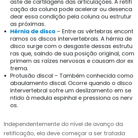
aste de cartilagens das articulações. A retifi
cação da coluna pode acelerar ou desenca
dear essa condição pela coluna ou estrutur
as próximas.
Hérnia de disco
– Entre as vértebras encont
ramos os discos intervertebrais. A hérnia de
disco surge com o desgaste dessas estrutu
ras que, saindo de sua posição original, com
primem as raízes nervosas e causam dor ex
trema.
Protusão discal – Também conhecida como
abaulamento discal. Ocorre quando o disco
intervertebral sofre um deslizamento em se
ntido à medula espinhal e pressiona os nerv
os.
Independentemente do nível de avanço da
retificação, ela deve começar a ser tratada