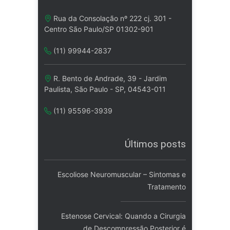
Rua da Consolação nº 222 cj. 301 -
Centro São Paulo/SP 01302-901
(11) 99944-2837
R. Bento de Andrade, 39 - Jardim
Paulista, São Paulo - SP, 04543-011
(11) 95596-3939
Últimos posts
Escoliose Neuromuscular – Sintomas e
Tratamento
Estenose Cervical: Quando a Cirurgia
de Descompressão Posterior é