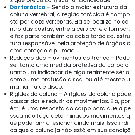
Dor torácica
– Sendo a maior estrutura da
coluna vertebral, a região torácica é compo
sta por doze vértebras. Ela se localiza no ce
ntro das costas, entre a cervical e a lombar,
e faz parte também da caixa torácica, estru
tura responsável pela proteção de órgãos c
omo coração e pulmão.
Redução dos movimentos do tronco – Pode
ser tanto uma medida protetiva do corpo q
uanto um indicador de algo realmente sério
como uma protusão discal ou até mesmo u
ma hérnia de disco.
Rigidez da coluna – A rigidez da coluna pode
causar dor e reduzir os movimentos. Ela, por
ém, é uma resposta do corpo para que a pe
ssoa não faça determinados movimentos q
ue poderiam a lesionar ainda mais. Isso indi
ca que a coluna já não está em sua condiçã