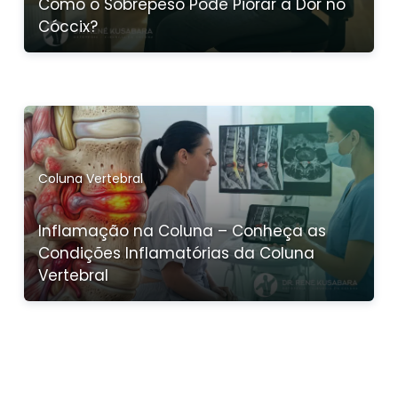
Como o Sobrepeso Pode Piorar a Dor no
Cóccix?
Coluna Vertebral
Inflamação na Coluna – Conheça as
Condições Inflamatórias da Coluna
Vertebral