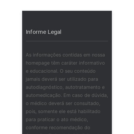
Informe Legal
As informações contidas em nossa
homepage têm caráter informativo
e educacional. O seu conteúdo
jamais deverá ser utilizado para
autodiagnóstico, autotratamento e
automedicação. Em caso de dúvida,
o médico deverá ser consultado,
pois, somente ele está habilitado
para praticar o ato médico,
conforme recomendação do