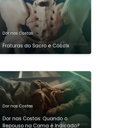
Dor nas Costas
Fraturas do Sacro e Cóccix
Dor nas Costas
Dor nas Costas: Quando o
Repouso na Cama é Indicado?