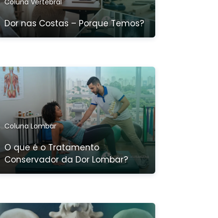
Coluna Vertebral
Dor nas Costas – Porque Temos?
Coluna Lombar
O que é o Tratamento
Conservador da Dor Lombar?