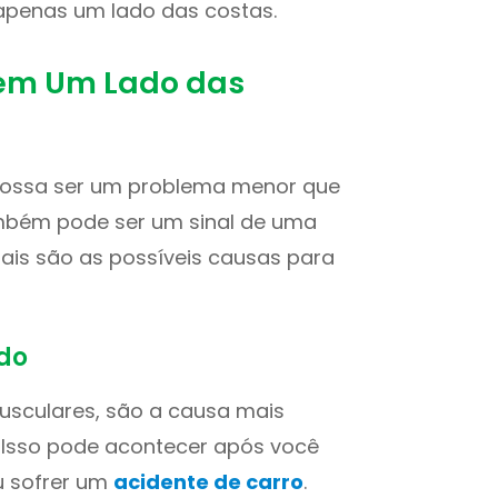
apenas um lado das costas.
em Um Lado das
 possa ser um problema menor que
ambém pode ser um sinal de uma
uais são as possíveis causas para
ido
usculares, são a causa mais
. Isso pode acontecer após você
u sofrer um
acidente de carro
.