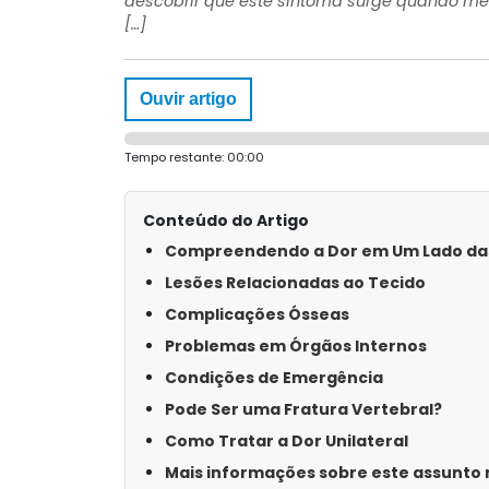
descobrir que este sintoma surge quando men
[…]
Ouvir artigo
Tempo restante:
00:00
Conteúdo do Artigo
Compreendendo a Dor em Um Lado da
Lesões Relacionadas ao Tecido
Complicações Ósseas
Problemas em Órgãos Internos
Condições de Emergência
Pode Ser uma Fratura Vertebral?
Como Tratar a Dor Unilateral
Mais informações sobre este assunto n