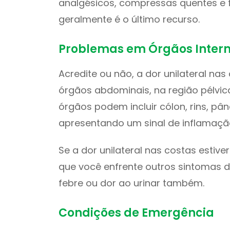
analgésicos, compressas quentes e fri
geralmente é o último recurso.
Problemas em Órgãos Inter
Acredite ou não, a dor unilateral na
órgãos abdominais, na região pélvic
órgãos podem incluir cólon, rins, pâ
apresentando um sinal de inflamação,
Se a dor unilateral nas costas estive
que você enfrente outros sintomas 
febre ou dor ao urinar também.
Condições de Emergência