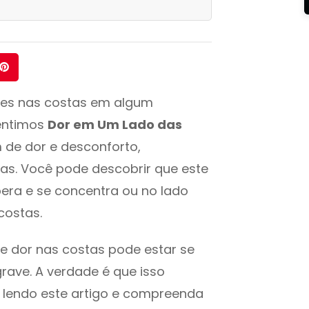
es nas costas em algum
entimos
Dor em Um Lado das
 de dor e desconforto,
s. Você pode descobrir que este
ra e se concentra ou no lado
costas.
de dor nas costas pode estar se
rave. A verdade é que isso
 lendo este artigo e compreenda