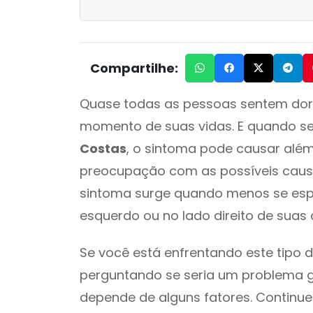
Compartilhe:
Quase todas as pessoas sentem dor
momento de suas vidas. E quando s
Costas
, o sintoma pode causar além
preocupação com as possíveis causa
sintoma surge quando menos se espe
esquerdo ou no lado direito de suas 
Se você está enfrentando este tipo 
perguntando se seria um problema g
depende de alguns fatores. Continue