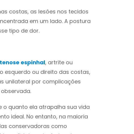
as costas, as lesões nos tecidos
ncentrada em um lado. A postura
e tipo de dor.
tenose espinhal
, artrite ou
 esquerdo ou direito das costas,
as unilateral por complicações
 observada.
e o quanto ela atrapalha sua vida
nto ideal. No entanto, na maioria
idas conservadoras como