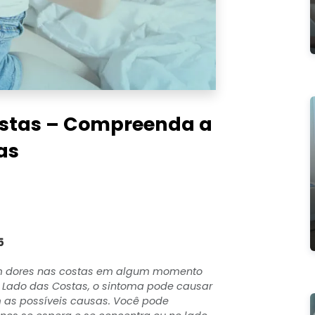
stas – Compreenda a
as
5
em dores nas costas em algum momento
 Lado das Costas, o sintoma pode causar
 as possíveis causas. Você pode