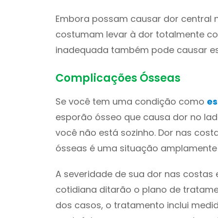
Embora possam causar dor central n
costumam levar à dor totalmente co
inadequada também pode causar ess
Complicações Ósseas
Se você tem uma condição como
es
esporão ósseo que causa dor no lado
você não está sozinho. Dor nas cost
ósseas é uma situação amplamente
A severidade de sua dor nas costas 
cotidiana ditarão o plano de tratame
dos casos, o tratamento inclui med