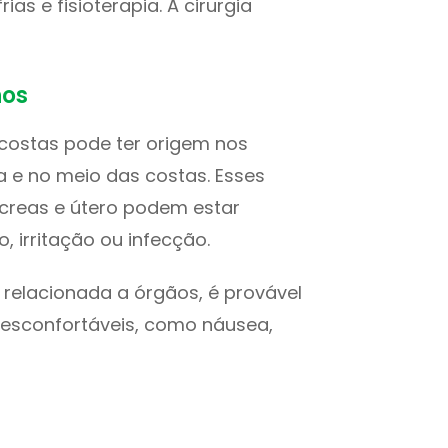
as e fisioterapia. A cirurgia
nos
s costas pode ter origem nos
a e no meio das costas. Esses
ncreas e útero podem estar
 irritação ou infecção.
r relacionada a órgãos, é provável
desconfortáveis, como náusea,