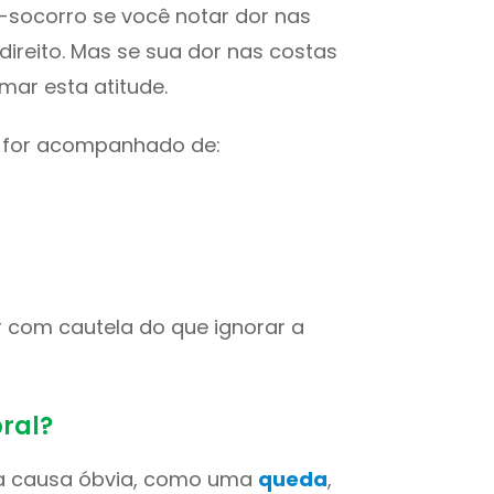
-socorro se você notar dor nas
ireito. Mas se sua dor nas costas
omar esta atitude.
e for acompanhado de:
 com cautela do que ignorar a
ral?
ma causa óbvia, como uma
queda
,