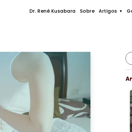
Dr. René Kusabara
Sobre
Artigos
Ga
Ar