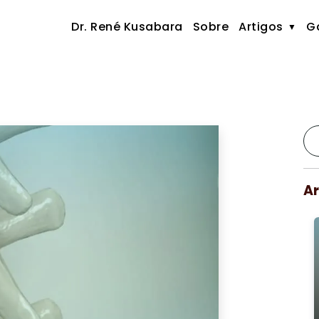
Dr. René Kusabara
Sobre
Artigos
Ga
Ar