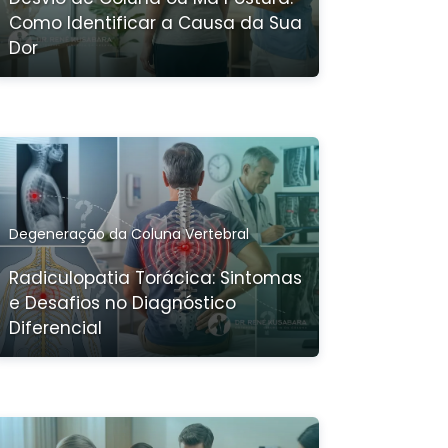
Como Identificar a Causa da Sua
Dor
Degeneração da Coluna Vertebral
Radiculopatia Torácica: Sintomas
e Desafios no Diagnóstico
Diferencial