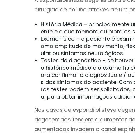
cirurgião de coluna através de um p
História Médica – principalmente 
ente e o que melhora ou piora os 
Exame físico – o paciente é exami
omo amplitude de movimento, flex
ular ou sintomas neurológicos.
Testes de diagnóstico – se houver
o histórico médico e o exame físic
ara confirmar o diagnóstico e / o
s dos sintomas do paciente. Com b
ros testes podem ser solicitados
a, para obter informações adiciona
Nos casos de espondilolistese degene
degeneradas tendem a aumentar de 
aumentadas invadem o canal espinha