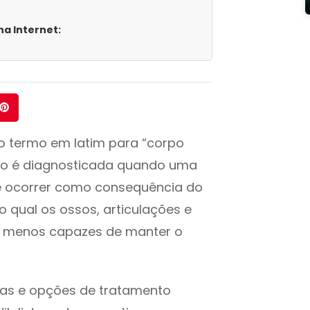
a Internet:
o termo em latim para “corpo
ção é diagnosticada quando uma
de ocorrer como consequência do
 qual os ossos, articulações e
e menos capazes de manter o
omas e opções de tratamento