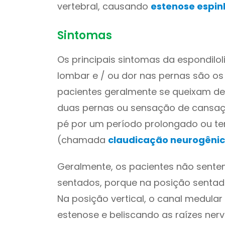
vertebral, causando
estenose espin
Sintomas
Os principais sintomas da espondilol
lombar e / ou dor nas pernas são os
pacientes geralmente se queixam de
duas pernas ou sensação de cansa
pé por um período prolongado ou te
(chamada
claudicação neurogêni
Geralmente, os pacientes não sente
sentados, porque na posição sentada
Na posição vertical, o canal medula
estenose e beliscando as raízes ner