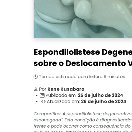
Espondilolistese Degene
sobre o Deslocamento V
Tempo estimado para leitura 6 minutos
Por
Rene Kusabara
•
Publicado em:
25 de julho de 2024
•
Atualizado em:
26 de julho de 2024
Compartilhe: A espondilolistese degenerativa
escorregado”. Esta condição é diagnosticad
frente e pode ocorrer como consequência do 