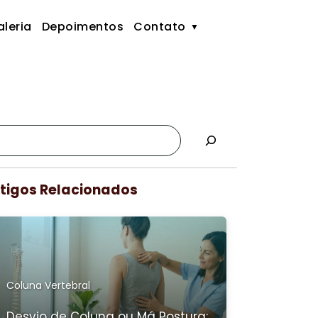
leria
Depoimentos
Contato
tigos Relacionados
Coluna Vertebral
Desvio de Coluna ou Má Postura: