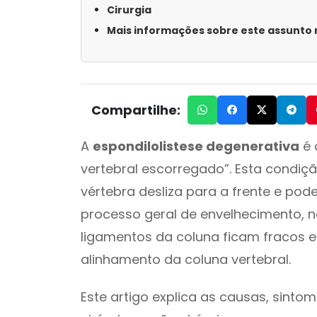
Cirurgia
Mais informações sobre este assunto n
Compartilhe:
A
espondilolistese degenerativa
é 
vertebral escorregado”. Esta condi
vértebra desliza para a frente e po
processo geral de envelhecimento, no
ligamentos da coluna ficam fracos 
alinhamento da coluna vertebral.
Este artigo explica as causas, sint