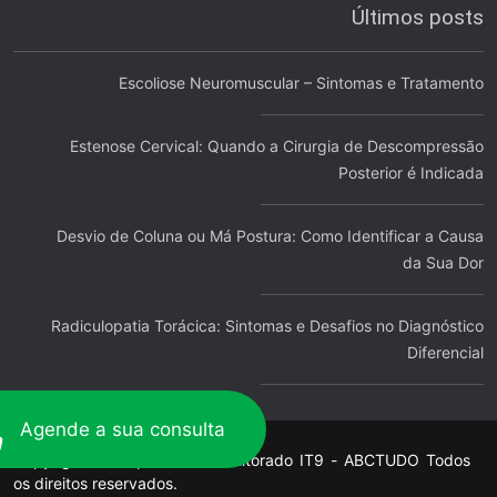
Últimos posts
Escoliose Neuromuscular – Sintomas e Tratamento
Estenose Cervical: Quando a Cirurgia de Descompressão
Posterior é Indicada
Desvio de Coluna ou Má Postura: Como Identificar a Causa
da Sua Dor
Radiculopatia Torácica: Sintomas e Desafios no Diagnóstico
Diferencial
Agende a sua consulta
Copyright © Hospedado e Monitorado
IT9
-
ABCTUDO
Todos
os direitos reservados.