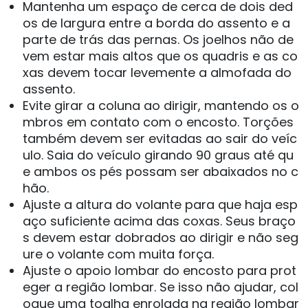
Mantenha um espaço de cerca de dois ded
os de largura entre a borda do assento e a
parte de trás das pernas. Os joelhos não de
vem estar mais altos que os quadris e as co
xas devem tocar levemente a almofada do
assento.
Evite girar a coluna ao dirigir, mantendo os o
mbros em contato com o encosto. Torções
também devem ser evitadas ao sair do veíc
ulo. Saia do veículo girando 90 graus até qu
e ambos os pés possam ser abaixados no c
hão.
Ajuste a altura do volante para que haja esp
aço suficiente acima das coxas. Seus braço
s devem estar dobrados ao dirigir e não seg
ure o volante com muita força.
Ajuste o apoio lombar do encosto para prot
eger a região lombar. Se isso não ajudar, col
oque uma toalha enrolada na região lombar