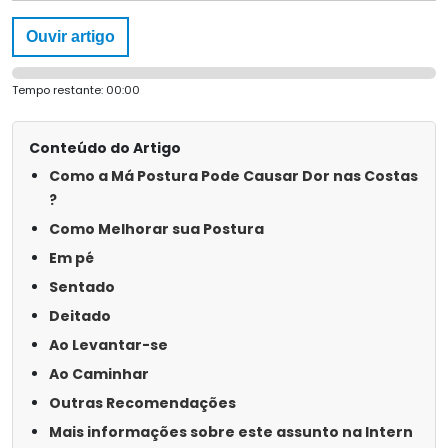
Ouvir artigo
Tempo restante:
00:00
Conteúdo do Artigo
Como a Má Postura Pode Causar Dor nas Costas
?
Como Melhorar sua Postura
Em pé
Sentado
Deitado
Ao Levantar-se
Ao Caminhar
Outras Recomendações
Mais informações sobre este assunto na Intern