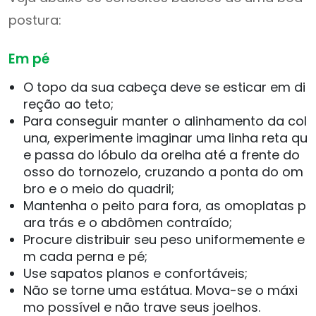
postura:
Em pé
O topo da sua cabeça deve se esticar em di
reção ao teto;
Para conseguir manter o alinhamento da col
una, experimente imaginar uma linha reta qu
e passa do lóbulo da orelha até a frente do
osso do tornozelo, cruzando a ponta do om
bro e o meio do quadril;
Mantenha o peito para fora, as omoplatas p
ara trás e o abdômen contraído;
Procure distribuir seu peso uniformemente e
m cada perna e pé;
Use sapatos planos e confortáveis;
Não se torne uma estátua. Mova-se o máxi
mo possível e não trave seus joelhos.