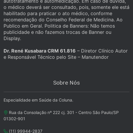
autotratamento e automedicação. Em caso de dúvida,
o médico deverá ser consultado, pois, somente ele está
habilitado para praticar o ato médico, conforme
recomendação do Conselho Federal de Medicina. Ao
Publico em Geral. Politica de Banners: Não temos
publicidade e não fazemos trocas de Banner ou
Display.
Dr. René Kusabara CRM 61.816
– Diretor Clínico Autor
e Responsável Técnico pelo Site – Manutendor
Sobre Nós
Especialidade em Saúde da Coluna.
Rua da Consolação nº 222 cj. 301 - Centro São Paulo/SP
01302-901
(11) 99944-2837