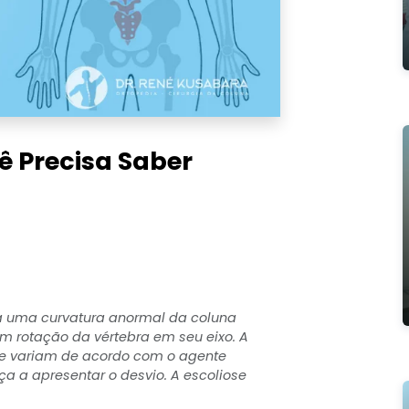
ê Precisa Saber
ra uma curvatura anormal da coluna
om rotação da vértebra em seu eixo. A
ue variam de acordo com o agente
 a apresentar o desvio. A escoliose