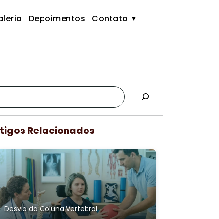
leria
Depoimentos
Contato
tigos Relacionados
Desvio da Coluna Vertebral