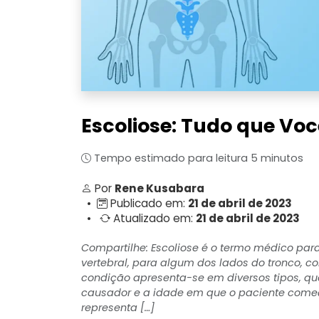
Escoliose: Tudo que Voc
Tempo estimado para leitura 5 minutos
Por
Rene Kusabara
•
Publicado em:
21 de abril de 2023
•
Atualizado em:
21 de abril de 2023
Compartilhe: Escoliose é o termo médico pa
vertebral, para algum dos lados do tronco, c
condição apresenta-se em diversos tipos, q
causador e a idade em que o paciente começa
representa […]