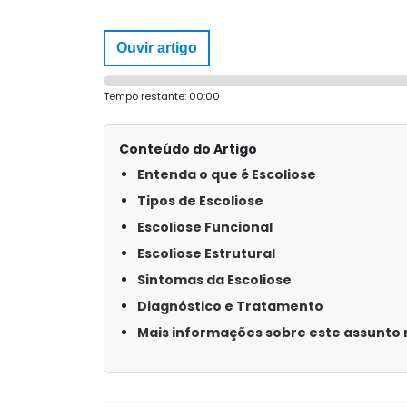
Ouvir artigo
Tempo restante:
00:00
Conteúdo do Artigo
Entenda o que é Escoliose
Tipos de Escoliose
Escoliose Funcional
Escoliose Estrutural
Sintomas da Escoliose
Diagnóstico e Tratamento
Mais informações sobre este assunto n