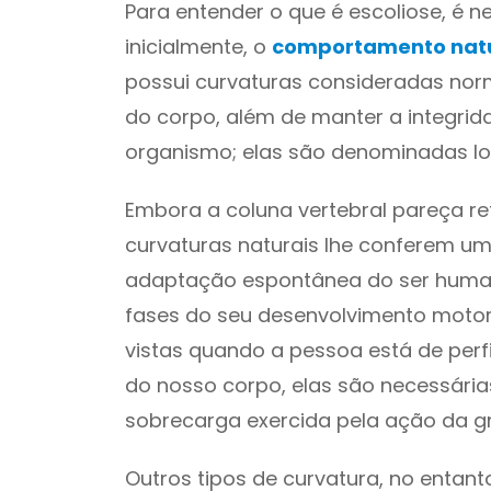
Para entender o que é escoliose, é 
inicialmente, o
comportamento natu
possui curvaturas consideradas nor
do corpo, além de manter a integri
organismo; elas são denominadas lor
Embora a coluna vertebral pareça re
curvaturas naturais lhe conferem um 
adaptação espontânea do ser huma
fases do seu desenvolvimento motor
vistas quando a pessoa está de perfi
do nosso corpo, elas são necessária
sobrecarga exercida pela ação da g
Outros tipos de curvatura, no entant