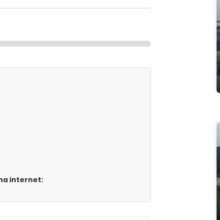
a internet: