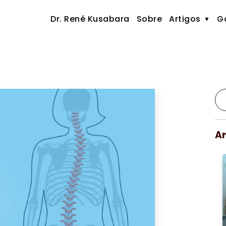
Dr. René Kusabara
Sobre
Artigos
Ga
Ar