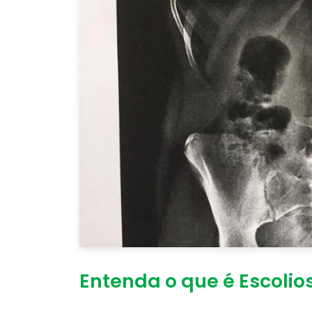
Entenda o que é Escolio