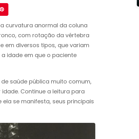
a curvatura anormal da coluna
tronco, com rotação da vértebra
e em diversos tipos, que variam
 a idade em que o paciente
a de saúde pública muito comum,
dade. Continue a leitura para
ela se manifesta, seus principais