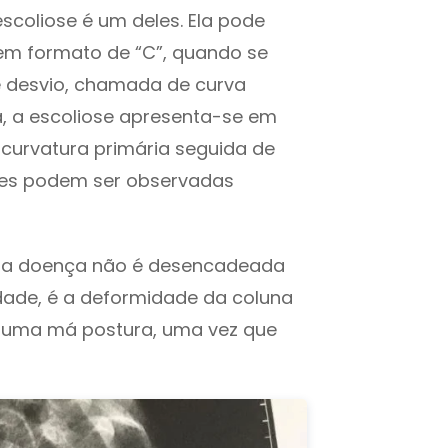
scoliose é um deles. Ela pode
 em formato de “C”, quando se
 desvio, chamada de curva
a, a escoliose apresenta-se em
 curvatura primária seguida de
es podem ser observadas
, a doença não é desencadeada
idade, é a deformidade da coluna
r uma má postura, uma vez que