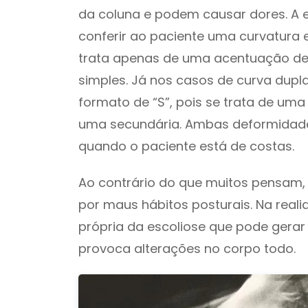
da coluna e podem causar dores. A e
conferir ao paciente uma curvatura
trata apenas de uma acentuação de
simples. Já nos casos de curva dupl
formato de “S”, pois se trata de uma
uma secundária. Ambas deformidad
quando o paciente está de costas.
Ao contrário do que muitos pensam
por maus hábitos posturais. Na real
própria da escoliose que pode gera
provoca alterações no corpo todo.