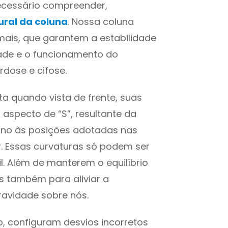
necessário compreender,
ral da coluna
. Nossa coluna
mais, que garantem a estabilidade
dade e o funcionamento do
dose e cifose.
ta quando vista de frente, suas
aspecto de “S”, resultante da
no às posições adotadas nas
. Essas curvaturas só podem ser
l. Além de manterem o equilíbrio
s também para aliviar a
ravidade sobre nós.
o, configuram desvios incorretos