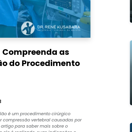
 – Compreenda as
ção do Procedimento
3
alão é um procedimento cirúrgico
or compressão vertebral causadas por
 artigo para saber mais sobre o