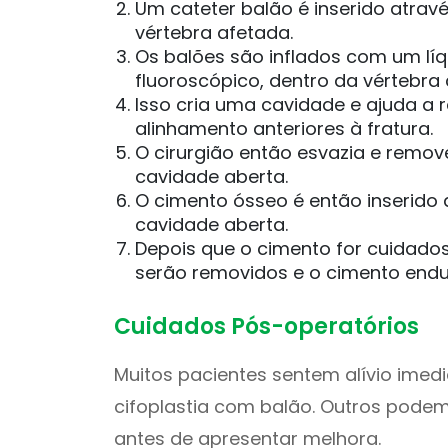
Um cateter balão é inserido atrav
vértebra afetada.
Os balões são inflados com um líq
fluoroscópico, dentro da vértebra
Isso cria uma cavidade e ajuda a r
alinhamento anteriores à fratura.
O cirurgião então esvazia e remo
cavidade aberta.
O cimento ósseo é então inserido 
cavidade aberta.
Depois que o cimento for cuidado
serão removidos e o cimento endu
Cuidados Pós-operatórios
Muitos pacientes sentem alívio imedi
cifoplastia com balão. Outros pode
antes de apresentar melhora.