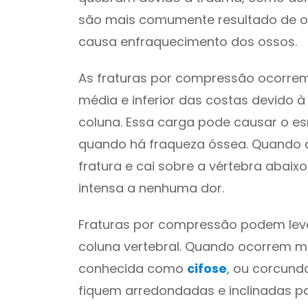
são mais comumente resultado de o
causa enfraquecimento dos ossos.
As fraturas por compressão ocorre
média e inferior das costas devido 
coluna. Essa carga pode causar o 
quando há fraqueza óssea. Quando a
fratura e cai sobre a vértebra abaix
intensa a nenhuma dor.
Fraturas por compressão podem lev
coluna vertebral. Quando ocorrem mú
conhecida como
cifose
, ou corcund
fiquem arredondadas e inclinadas pa