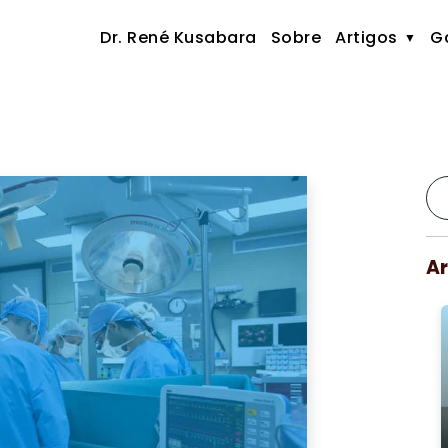
Dr. René Kusabara
Sobre
Artigos
Ga
Ar