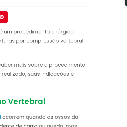
é um procedimento cirúrgico
aturas por compressão vertebral
a saber mais sobre o procedimento
 realizado, suas indicações e
o Vertebral
l
ocorrem quando os ossos da
dente de carro ou queda, mas