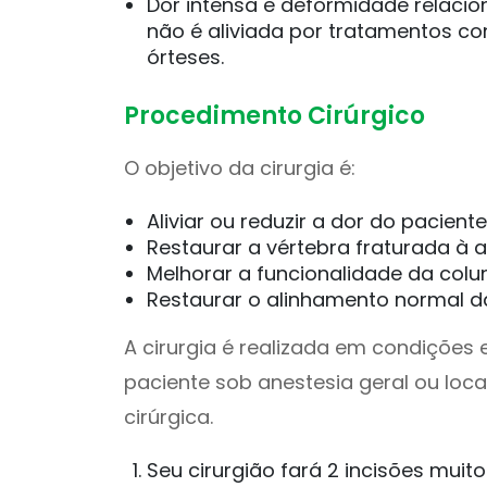
Dor intensa e deformidade relacio
não é aliviada por tratamentos c
órteses.
Procedimento Cirúrgico
O objetivo da cirurgia é:
Aliviar ou reduzir a dor do paciente
Restaurar a vértebra fraturada à al
Melhorar a funcionalidade da colu
Restaurar o alinhamento normal d
A cirurgia é realizada em condições 
paciente sob anestesia geral ou loc
cirúrgica.
Seu cirurgião fará 2 incisões muit