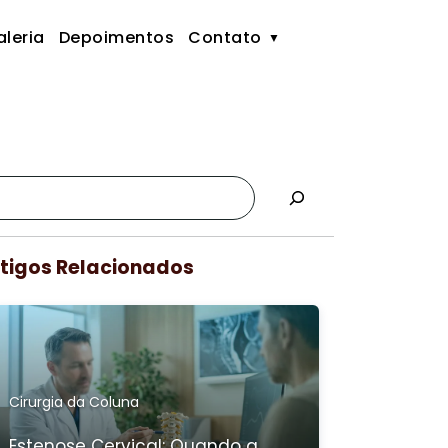
leria
Depoimentos
Contato
tigos Relacionados
Cirurgia da Coluna
Estenose Cervical: Quando a