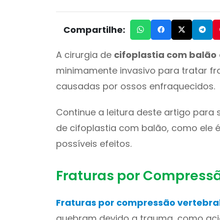
Compartilhe:
A cirurgia de
cifoplastia com balão
minimamente invasivo para tratar fr
causadas por ossos enfraquecidos.
Continue a leitura deste artigo par
de cifoplastia com balão, como ele é
possíveis efeitos.
Fraturas por Compressã
Fraturas por compressão vertebra
quebram devido a trauma, como aci