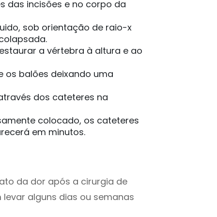
és das incisões e no corpo da
uido, sob orientação de raio-x
 colapsada.
estaurar a vértebra à altura e ao
ve os balões deixando uma
através dos cateteres na
samente colocado, os cateteres
recerá em minutos.
ato da dor após a cirurgia de
m levar alguns dias ou semanas