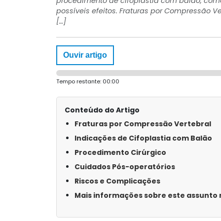
procedimento de cifoplastia com balão, como 
possíveis efeitos. Fraturas por Compressão V
[…]
Ouvir artigo
Tempo restante:
00:00
Conteúdo do Artigo
Fraturas por Compressão Vertebral
Indicações de Cifoplastia com Balão
Procedimento Cirúrgico
Cuidados Pós-operatórios
Riscos e Complicações
Mais informações sobre este assunto n