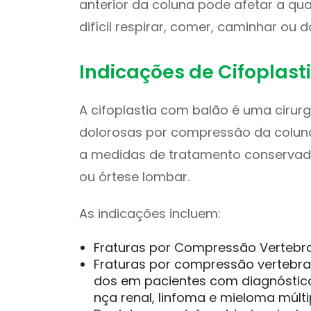
anterior da coluna pode afetar a qu
difícil respirar, comer, caminhar ou d
Indicações de Cifoplast
A cifoplastia com balão é uma cirurgi
dolorosas por compressão da colun
a medidas de tratamento conserva
ou órtese lombar.
As indicações incluem:
Fraturas por Compressão Vertebr
Fraturas por compressão vertebra
dos em pacientes com diagnóstic
nça renal, linfoma e mieloma múlti