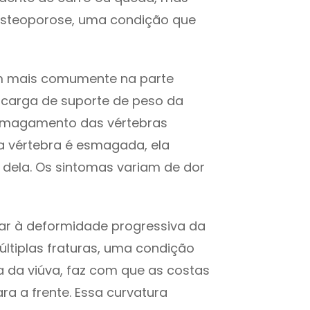
steoporose, uma condição que
m mais comumente na parte
à carga de suporte de peso da
esmagamento das vértebras
 vértebra é esmagada, ela
o dela. Os sintomas variam de dor
ar à deformidade progressiva da
ltiplas fraturas, uma condição
a da viúva, faz com que as costas
ra a frente. Essa curvatura