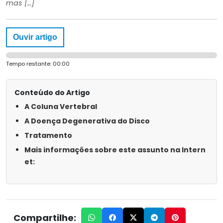
mas […]
Ouvir artigo
Tempo restante:
00:00
Conteúdo do Artigo
A Coluna Vertebral
A Doença Degenerativa do Disco
Tratamento
Mais informações sobre este assunto na Intern
et:
Compartilhe: