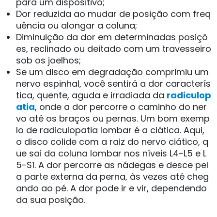
para um dispositivo;
Dor reduzida ao mudar de posição com freq
uência ou alongar a coluna;
Diminuição da dor em determinadas posiçõ
es, reclinado ou deitado com um travesseiro
sob os joelhos;
Se um disco em degradação comprimiu um
nervo espinhal, você sentirá a dor caracterís
tica, quente, aguda e irradiada da
radiculop
atia
, onde a dor percorre o caminho do ner
vo até os braços ou pernas. Um bom exemp
lo de radiculopatia lombar é a ciática. Aqui,
o disco colide com a raiz do nervo ciático, q
ue sai da coluna lombar nos níveis L4-L5 e L
5-S1. A dor percorre as nádegas e desce pel
a parte externa da perna, às vezes até cheg
ando ao pé. A dor pode ir e vir, dependendo
da sua posição.