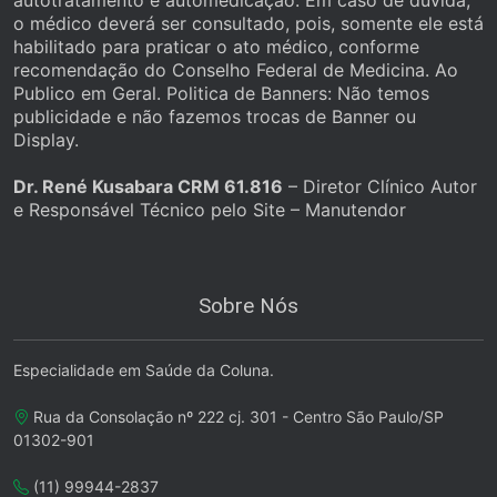
autotratamento e automedicação. Em caso de dúvida,
o médico deverá ser consultado, pois, somente ele está
habilitado para praticar o ato médico, conforme
recomendação do Conselho Federal de Medicina. Ao
Publico em Geral. Politica de Banners: Não temos
publicidade e não fazemos trocas de Banner ou
Display.
Dr. René Kusabara CRM 61.816
– Diretor Clínico Autor
e Responsável Técnico pelo Site – Manutendor
Sobre Nós
Especialidade em Saúde da Coluna.
Rua da Consolação nº 222 cj. 301 - Centro São Paulo/SP
01302-901
(11) 99944-2837