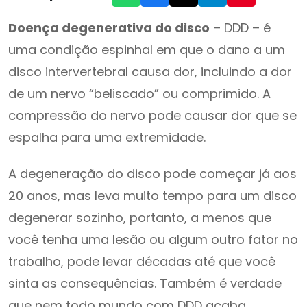
Doença degenerativa do disco
– DDD – é
uma condição espinhal em que o dano a um
disco intervertebral causa dor, incluindo a dor
de um nervo “beliscado” ou comprimido. A
compressão do nervo pode causar dor que se
espalha para uma extremidade.
A degeneração do disco pode começar já aos
20 anos, mas leva muito tempo para um disco
degenerar sozinho, portanto, a menos que
você tenha uma lesão ou algum outro fator no
trabalho, pode levar décadas até que você
sinta as consequências. Também é verdade
que nem todo mundo com DDD acaba