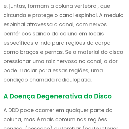
e, juntas, formam a coluna vertebral, que
circunda e protege o canal espinhal. A medula
espinhal atravessa o canal, com nervos
periféricos saindo da coluna em locais
específicos e indo para regiões do corpo
como braços e pernas. Se o material do disco
pressionar uma raiz nervosa no canal, a dor
pode irradiar para essas regiões, uma
condição chamada radiculopatia.
A Doença Degenerativa do Disco
A DDD pode ocorrer em qualquer parte da
coluna, mas é mais comum nas regiões
cervical (pescoço) ou lombar (parte inferior