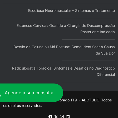
Escoliose Neuromuscular – Sintomas e Tratamento
Estenose Cervical: Quando a Cirurgia de Descompressão
Posterior é Indicada
Desvio de Coluna ou Má Postura: Como Identificar a Causa
da Sua Dor
Radiculopatia Torácica: Sintomas e Desafios no Diagnóstico
Diferencial
Agende a sua consulta
Copyright © Hospedado e Monitorado
IT9
-
ABCTUDO
Todos
os direitos reservados.