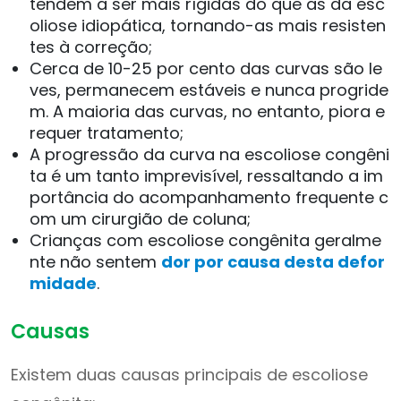
tendem a ser mais rígidas do que as da esc
oliose idiopática, tornando-as mais resisten
tes à correção;
Cerca de 10-25 por cento das curvas são le
ves, permanecem estáveis ​​e nunca progride
m. A maioria das curvas, no entanto, piora e
requer tratamento;
A progressão da curva na escoliose congêni
ta é um tanto imprevisível, ressaltando a im
portância do acompanhamento frequente c
om um cirurgião de coluna;
Crianças com escoliose congênita geralme
nte não sentem
dor por causa desta defor
midade
.
Causas
Existem duas causas principais de escoliose