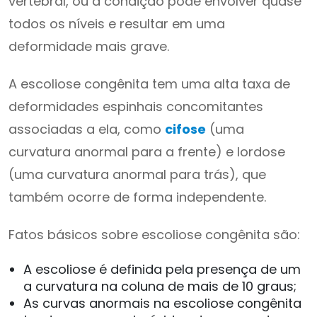
vertebral, ou a condição pode envolver quase
todos os níveis e resultar em uma
deformidade mais grave.
A escoliose congênita tem uma alta taxa de
deformidades espinhais concomitantes
associadas a ela, como
cifose
(uma
curvatura anormal para a frente) e lordose
(uma curvatura anormal para trás), que
também ocorre de forma independente.
Fatos básicos sobre escoliose congênita são:
A escoliose é definida pela presença de um
a curvatura na coluna de mais de 10 graus;
As curvas anormais na escoliose congênita