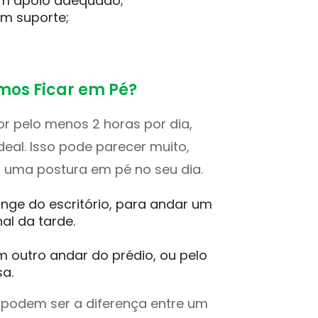
um apoio adequado;
m suporte;
mos Ficar em Pé?
or pelo menos 2 horas por dia,
deal. Isso pode parecer muito,
 uma postura em pé no seu dia.
onge do escritório, para andar um
al da tarde.
 outro andar do prédio, ou pelo
a.
 podem ser a diferença entre um