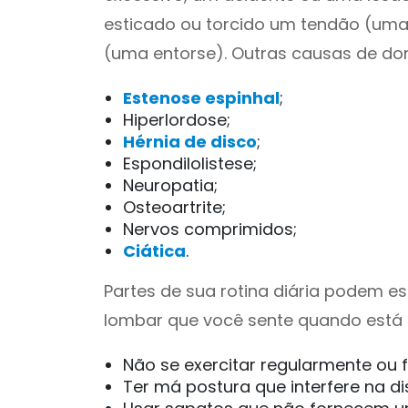
esticado ou torcido um tendão (uma
(uma entorse). Outras causas de dor
Estenose espinhal
;
Hiperlordose;
Hérnia de disco
;
Espondilolistese;
Neuropatia;
Osteoartrite;
Nervos comprimidos;
Ciática
.
Partes de sua rotina diária podem es
lombar que você sente quando está e
Não se exercitar regularmente ou f
Ter má postura que interfere na d