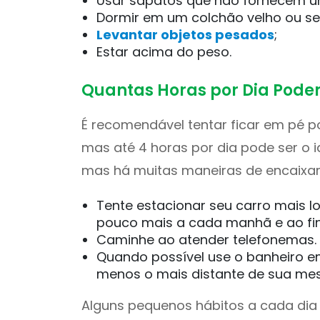
Usar sapatos que não fornecem 
Dormir em um colchão velho ou se
Levantar objetos pesados
;
Estar acima do peso.
Quantas Horas por Dia Pode
É recomendável tentar ficar em pé p
mas até 4 horas por dia pode ser o i
mas há muitas maneiras de encaixar
Tente estacionar seu carro mais l
pouco mais a cada manhã e ao fin
Caminhe ao atender telefonemas.
Quando possível use o banheiro em
menos o mais distante de sua mes
Alguns pequenos hábitos a cada dia