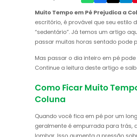
Muito Tempo em Pé Prejudica a Co
escritório, é provável que seu estil
“sedentário”. Já temos um artigo aq
passar muitas horas sentado pode pr
Mas passar o dia inteiro em pé pode 
Continue a leitura deste artigo e sa
Como Ficar Muito Tempo
Coluna
Quando você fica em pé por um long
geralmente é empurrada para trás, 
lombar. Isso aumenta a pressão sobr