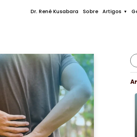
Dr. René Kusabara
Sobre
Artigos
Ga
Ar