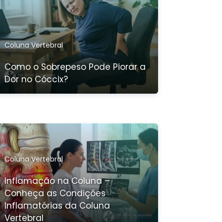
Coluna Vertebral
Como o Sobrepeso Pode Piorar a
Dor no Cóccix?
Coluna Vertebral
Inflamação na Coluna –
Conheça as Condições
Inflamatórias da Coluna
Vertebral