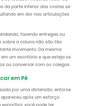
 da parte inferior das costas se
ltando em dor nas articulações
andando, fazendo entregas ou
s sobre a coluna não são tão
stante movimento. Da mesma
em um escritório e que esteja se
os ou conversar com os colegas.
icar em Pé
usada por uma distensão, entorse
or apareceu após um esforço
 esportiva, você pode ter