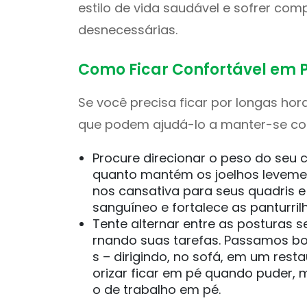
estilo de vida saudável e sofrer co
desnecessárias.
Como Ficar Confortável em 
Se você precisa ficar por longas ho
que podem ajudá-lo a manter-se con
Procure direcionar o peso do seu 
quanto mantém os joelhos leveme
nos cansativa para seus quadris e
sanguíneo e fortalece as panturril
Tente alternar entre as posturas 
rnando suas tarefas. Passamos bo
s – dirigindo, no sofá, em um rest
orizar ficar em pé quando puder, m
o de trabalho em pé.