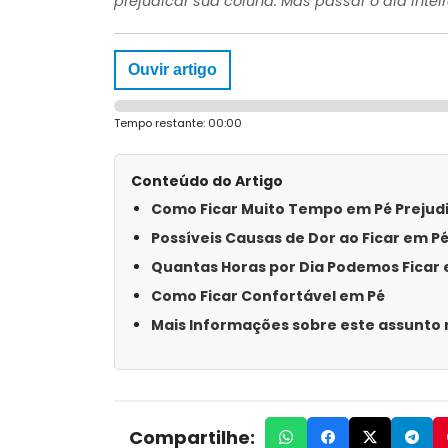
prejudicar sua coluna. Mas passar o dia inteir
Ouvir artigo
Tempo restante:
00:00
Conteúdo do Artigo
Como Ficar Muito Tempo em Pé Prejud
Possíveis Causas de Dor ao Ficar em P
Quantas Horas por Dia Podemos Ficar 
Como Ficar Confortável em Pé
Mais Informações sobre este assunto n
Compartilhe: