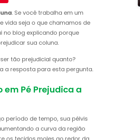
luna
. Se você trabalha em um
o de vida seja o que chamamos de
ui no blog explicando porque
ejudicar sua coluna.
ser tão prejudicial quanto?
iba a resposta para esta pergunta.
 em Pé Prejudica a
o período de tempo, sua pélvis
aumentando a curva da região
e os tecidos moles ao redor da