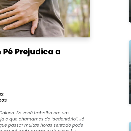
Pé Prejudica a
22
022
 Coluna. Se você trabalha em um
 seja o que chamamos de “sedentário”. Já
rque passar muitas horas sentado pode