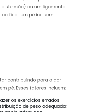
 distensão) ou um ligamento
 ao ficar em pé incluem:
tar contribuindo para a dor
m pé. Esses fatores incluem:
azer os exercícios errados;
istribuição de peso adequada;