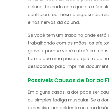
coluna, fazendo com que os músculos
contraiam ou mesmo espasmos, resu
e nos nervos da coluna.
Se você tem um trabalho onde está 
trabalhando com as mãos, os efeito
graves, porque você estará em con
forma que uma pessoa que trabalha 
deslocando para imprimir document
Possíveis Causas de Dor ao F
Em alguns casos, a dor pode ser ca
ou simples fadiga muscular. Se a d
excessivo, um acidente ou uma lesão