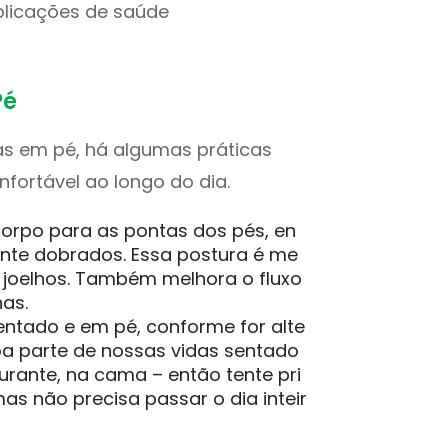
mplicações de saúde
Pé
ras em pé, há algumas práticas
fortável ao longo do dia.
corpo para as pontas dos pés, en
nte dobrados. Essa postura é me
 joelhos. Também melhora o fluxo
has.
sentado e em pé, conforme for alte
a parte de nossas vidas sentado
aurante, na cama – então tente pri
as não precisa passar o dia inteir