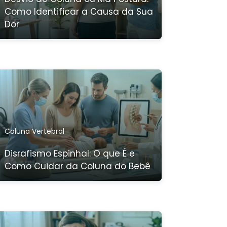
Como Identificar a Causa da Sua
Dor
Coluna Vertebral
Disrafismo Espinhal: O que É e
Como Cuidar da Coluna do Bebê