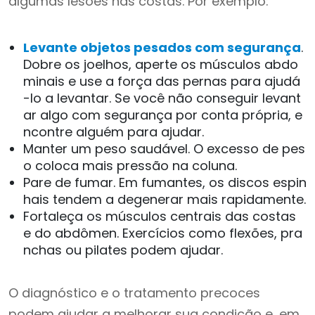
algumas lesões nas costas. Por exemplo:
Levante objetos pesados ​​com segurança
.
Dobre os joelhos, aperte os músculos abdo
minais e use a força das pernas para ajudá
-lo a levantar. Se você não conseguir levant
ar algo com segurança por conta própria, e
ncontre alguém para ajudar.
Manter um peso saudável. O excesso de pes
o coloca mais pressão na coluna.
Pare de fumar. Em fumantes, os discos espin
hais tendem a degenerar mais rapidamente.
Fortaleça os músculos centrais das costas
e do abdômen. Exercícios como flexões, pra
nchas ou pilates podem ajudar.
O diagnóstico e o tratamento precoces
podem ajudar a melhorar sua condição e, em