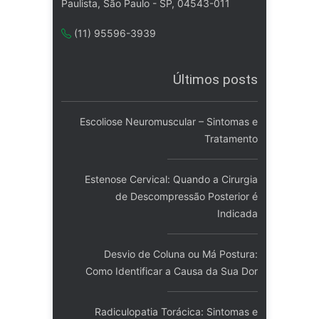
Paulista, São Paulo - SP, 04543-011
(11) 95596-3939
Últimos posts
Escoliose Neuromuscular – Sintomas e
Tratamento
Estenose Cervical: Quando a Cirurgia
de Descompressão Posterior é
Indicada
Desvio de Coluna ou Má Postura:
Como Identificar a Causa da Sua Dor
Radiculopatia Torácica: Sintomas e