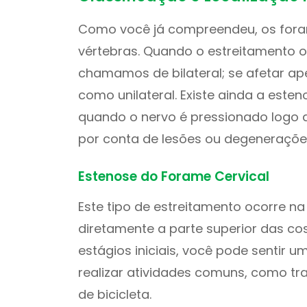
Como você já compreendeu, os foram
vértebras. Quando o estreitamento 
chamamos de bilateral; se afetar ap
como unilateral. Existe ainda a esten
quando o nervo é pressionado logo a
por conta de lesões ou degeneraçõe
Estenose do Forame Cervical
Este tipo de estreitamento ocorre n
diretamente a parte superior das co
estágios iniciais, você pode sentir 
realizar atividades comuns, como t
de bicicleta.