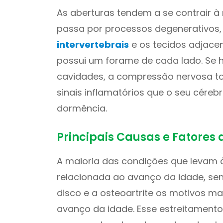
As aberturas tendem a se contrair à
passa por processos degenerativos,
intervertebrais
e os tecidos adjacen
possui um forame de cada lado. Se 
cavidades, a compressão nervosa tor
sinais inflamatórios que o seu céreb
dormência.
Principais Causas e Fatores 
A maioria das condições que levam 
relacionada ao avanço da idade, se
disco e a osteoartrite os motivos 
avanço da idade. Esse estreitamento