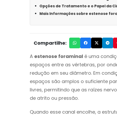
Opções de Tratamento e o Papel da Ci
Mais Informações sobre estenose fora
Compartilhe:
A
estenose foraminal
é uma condiçã
espaços entre as vértebras, por on
redução em seu diâmetro. Em condi
espaços são amplos o suficiente p
livres, permitindo que as raízes ner
de atrito ou pressão.
Quando esse canal encolhe, a estru