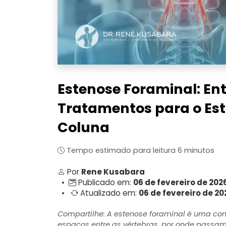
Estenose Foraminal: En
Tratamentos para o Es
Coluna
Tempo estimado para leitura 6 minutos
Por
Rene Kusabara
•
Publicado em:
06 de fevereiro de 202
•
Atualizado em:
06 de fevereiro de 20
Compartilhe: A estenose foraminal é uma con
espaços entre as vértebras, por onde passa