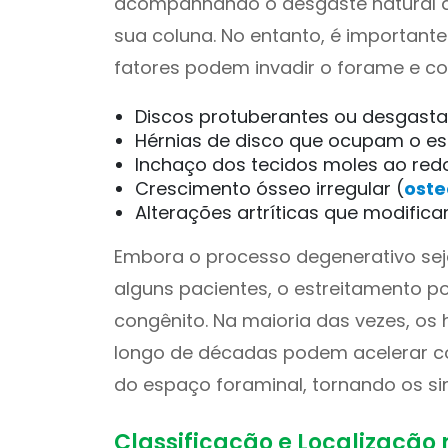
acompanhando o desgaste natural 
sua coluna. No entanto, é importante
fatores podem invadir o forame e co
Discos protuberantes ou desgasta
Hérnias de disco que ocupam o es
Inchaço dos tecidos moles ao redo
Crescimento ósseo irregular (
oste
Alterações artríticas que modific
Embora o processo degenerativo se
alguns pacientes, o estreitamento p
congênito. Na maioria das vezes, os
longo de décadas podem acelerar c
do espaço foraminal, tornando os s
Classificação e Localização