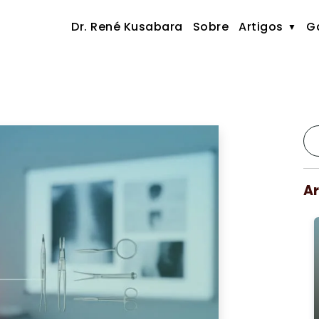
Dr. René Kusabara
Sobre
Artigos
Ga
Ar