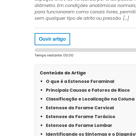
diâmetro. Em condições anatômicas normais,
para funcionarem como canais livres, permiti
sem qualquer tipo de atrito ou pressão. […]
Ouvir artigo
Tempo restante:
00:00
Conteúdo do Artigo
O que é a Estenose Foraminal
Principais Causas e Fatores de Risco
Classificação e Localização na Coluna
Estenose do Forame Cervical
Estenose do Forame Torácico
Estenose do Forame Lombar
Identificando os Sintomas e o Diagnós