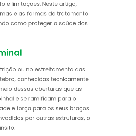
 e limitações. Neste artigo,
tomas e as formas de tratamento
ndo como proteger a saúde dos
aminal
strição ou no estreitamento das
rtebra, conhecidas tecnicamente
 meio dessas aberturas que as
inhal e se ramificam para o
dade e força para os seus braços
nvadidos por outras estruturas, o
nsito.