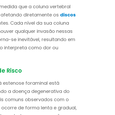
 medida que a coluna vertebral
 afetando diretamente os
discos
tes. Cada nível da sua coluna
houver qualquer invasão nessas
na-se inevitável, resultando em
ro interpreta como dor ou
de Risco
à estenose foraminal está
ndo a doença degenerativa do
mais comuns observados com o
 ocorre de forma lenta e gradual,