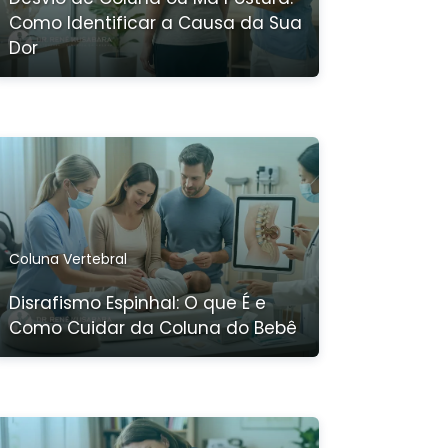
Como Identificar a Causa da Sua
Dor
Coluna Vertebral
Disrafismo Espinhal: O que É e
Como Cuidar da Coluna do Bebê