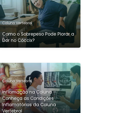
Coluna Vertebral
Como o Sobrepeso Pode Piorar a
Dor no Cóccix?
Coluna Vertebral
Inflamação na Coluna –
Conheça as Condições
Inflamatórias da Coluna
Vertebral